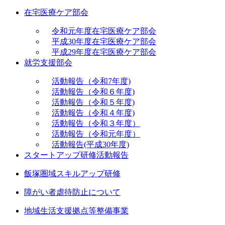
在宅医療ケア部会
令和元年度在宅医療ケア部会
平成30年度在宅医療ケア部会
平成29年度在宅医療ケア部会
就労支援部会
活動報告（令和7年度)
活動報告（令和６年度)
活動報告（令和５年度)
活動報告（令和４年度)
活動報告（令和３年度）
活動報告（令和元年度）
活動報告(平成30年度)
スタートアップ研修活動報告
飯塚圏域スキルアップ研修
障がい者虐待防止について
地域生活支援拠点等整備事業