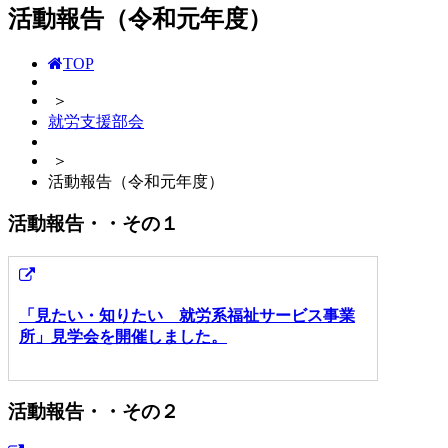
活動報告（令和元年度）
TOP
＞
就労支援部会
＞
活動報告（令和元年度）
活動報告・・その１
「見たい・知りたい 就労系福祉サービス事業
所」見学会を開催しました。
活動報告・・その２ 令